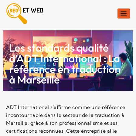
Les standards qualité
d’ADT International : La
référence en traduction
à Marseille
ADT International s'affirme comme une référence
incontournable dans le secteur de la traduction à
Marseille, grâce à son professionnalisme et ses
certifications reconnues. Cette entreprise allie