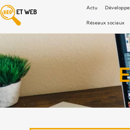
Actu
Développ
Réseaux sociaux
E