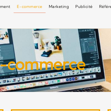
ement
E-commerce
Marketing
Publicité
Référ
-commerce