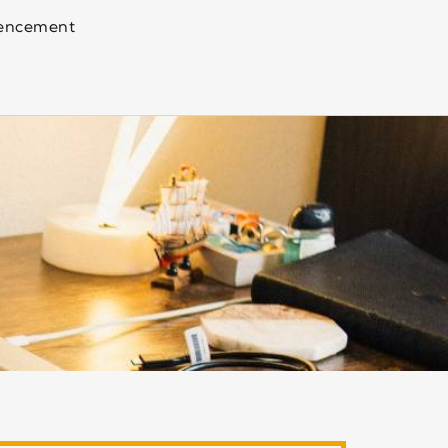
encement